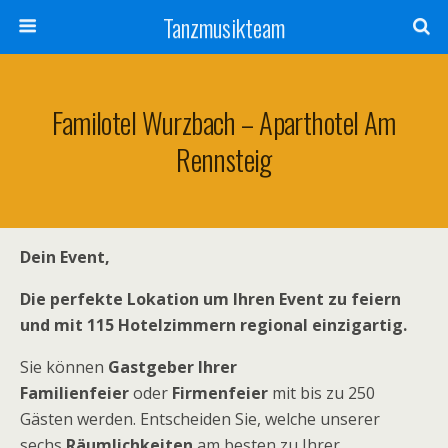
Tanzmusikteam
Familotel Wurzbach – Aparthotel Am
Rennsteig
Dein Event,
Die perfekte Lokation um Ihren Event zu feiern
und mit 115 Hotelzimmern regional einzigartig.
Sie können
Gastgeber Ihrer
Familienfeier
oder
Firmenfeier
mit bis zu 250
Gästen werden. Entscheiden Sie, welche unserer
sechs
Räumlichkeiten
am besten zu Ihrer