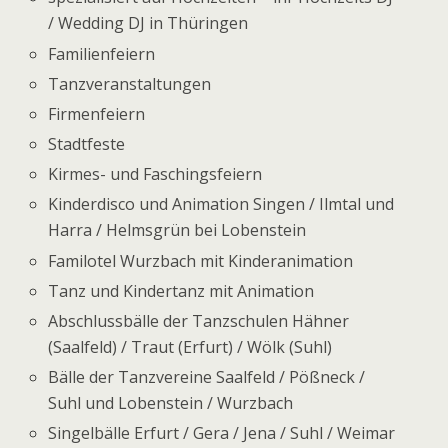
/ Wedding DJ in Thüringen
Familienfeiern
Tanzveranstaltungen
Firmenfeiern
Stadtfeste
Kirmes- und Faschingsfeiern
Kinderdisco und Animation Singen / Ilmtal und
Harra / Helmsgrün bei Lobenstein
Familotel Wurzbach mit Kinderanimation
Tanz und Kindertanz mit Animation
Abschlussbälle der Tanzschulen Hähner
(Saalfeld) / Traut (Erfurt) / Wölk (Suhl)
Bälle der Tanzvereine Saalfeld / Pößneck /
Suhl und Lobenstein / Wurzbach
Singelbälle Erfurt / Gera / Jena / Suhl / Weimar