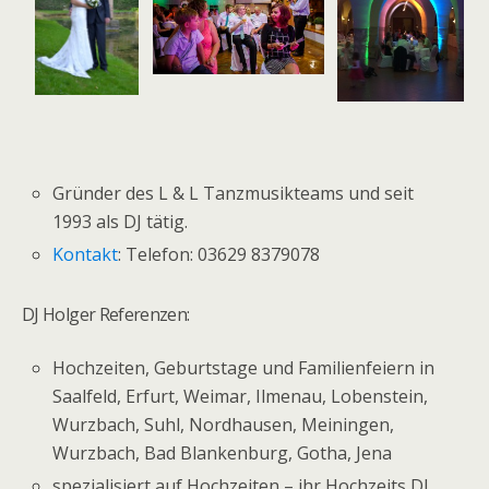
Gründer des L & L Tanzmusikteams und seit
1993 als DJ tätig.
Kontakt
: Telefon: 03629 8379078
DJ Holger Referenzen:
Hochzeiten, Geburtstage und Familienfeiern in
Saalfeld, Erfurt, Weimar, Ilmenau, Lobenstein,
Wurzbach, Suhl, Nordhausen, Meiningen,
Wurzbach, Bad Blankenburg, Gotha, Jena
spezialisiert auf Hochzeiten – ihr Hochzeits DJ