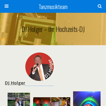
Tanzmusikteam
DJ Holger – Ihr Hochzeits-DJ
DJ Holger