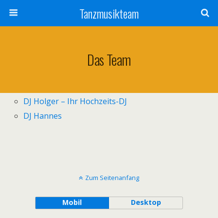
Tanzmusikteam
Das Team
DJ Holger – Ihr Hochzeits-DJ
DJ Hannes
Zum Seitenanfang
Mobil
Desktop