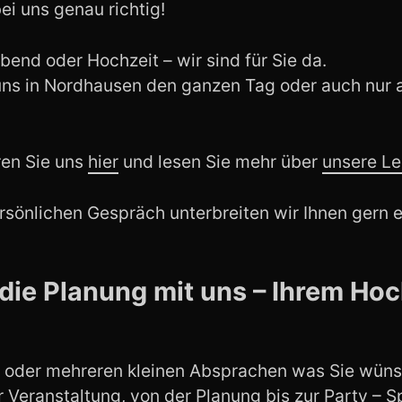
ei uns genau richtig!
bend oder Hochzeit – wir sind für Sie da.
 uns in Nordhausen den ganzen Tag oder auch nur 
ren Sie uns
hier
und lesen Sie mehr über
unsere Le
sönlichen Gespräch unterbreiten wir Ihnen gern ei
 die Planung mit uns – Ihrem Ho
er oder mehreren kleinen Absprachen was Sie wün
r Veranstaltung, von der Planung bis zur Party – Sp