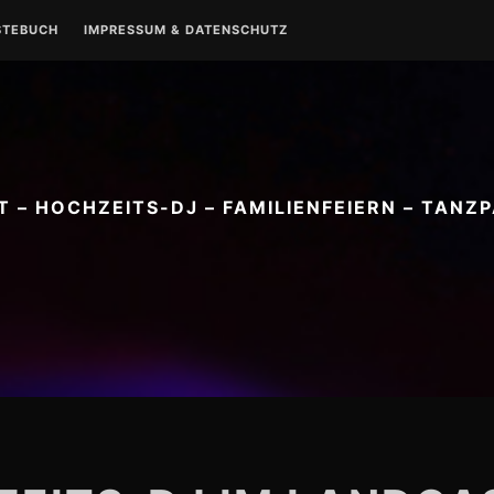
STEBUCH
IMPRESSUM & DATENSCHUTZ
IMPRESSUM
DATENSCHUTZ
M
 – HOCHZEITS-DJ – FAMILIENFEIERN – TANZ