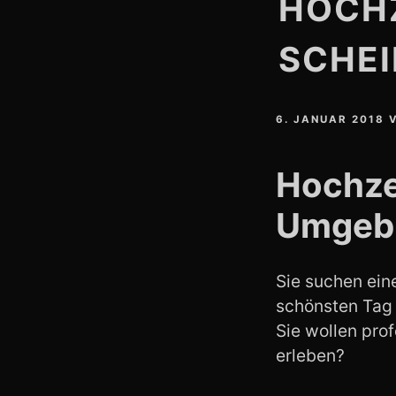
HOCHZ
SCHEI
6. JANUAR 2018
Hochzei
Umgeb
Sie suchen eine
schönsten Tag
Sie wollen pro
erleben?