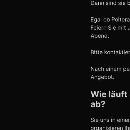
Dann sind sie b
Egal ob Poltera
Feiern Sie mit
Abend.
Bitte kontaktie
Nach einem per
Angebot.
Wie läuft
ab?
Sie uns in ein
organisieren Ih