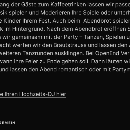
ng der Gäste zum Kaffeetrinken lassen wir pass
ik spielen und Moderieren Ihre Spiele oder unterh
e Kinder Ihrem Fest. Auch beim Abendbrot spielen
 im Hintergrund. Nach dem Abendbrot eröffnen S
 wir gemeinsam mit der Party – Tanzen, Spielen
acht werfen wir den Brautstrauss und lassen den
weiteren Tanzrunden ausklingen. Bei OpenEnd Ve
ann Ihre Feier zu Ende gehen soll. Dann läuten wir
und lassen den Abend romantisch oder mit Party
ie Ihren Hochzeits-DJ hier
GEMEIN