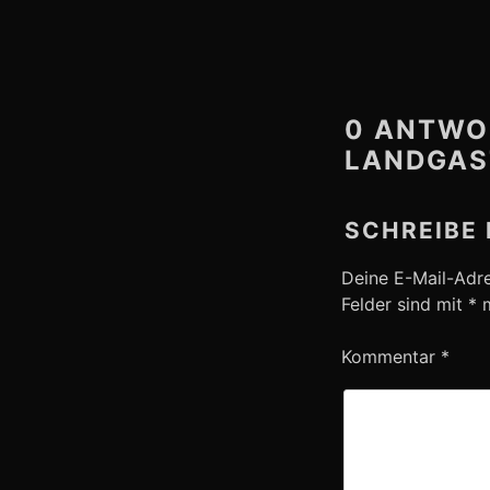
0 ANTWO
LANDGAST
SCHREIBE
Deine E-Mail-Adres
Felder sind mit
*
m
Kommentar
*