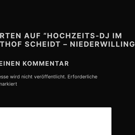
RTEN AUF “HOCHZEITS-DJ IM
HOF SCHEIDT – NIEDERWILLIN
 EINEN KOMMENTAR
se wird nicht veröffentlicht.
Erforderliche
arkiert