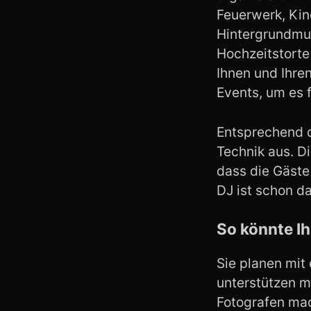
Feuerwerk, Kin
Hintergrundmus
Hochzeitstorte
Ihnen und Ihre
Events, um es 
Entsprechend 
Technik aus. D
dass die Gäst
DJ ist schon d
So könnte Ih
Sie planen mit
unterstützen m
Fotografen mac