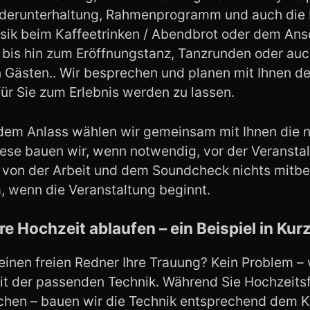
derunterhaltung, Rahmenprogramm und auch die D
ik beim Kaffeetrinken / Abendbrot oder dem Ans
 bis hin zum Eröffnungstanz, Tanzrunden oder auc
n Gästen.. Wir besprechen und planen mit Ihnen de
für Sie zum Erlebnis werden zu lassen.
dem Anlass wählen wir gemeinsam mit Ihnen die 
iese bauen wir, wenn notwendig, vor der Veranstal
e von der Arbeit und dem Soundcheck nichts mit
a, wenn die Veranstaltung beginnt.
re Hochzeit ablaufen – ein Beispiel in Kur
 einen freien Redner Ihre Trauung? Kein Problem – 
it der passenden Technik. Während Sie Hochzeitsf
hen – bauen wir die Technik entsprechend dem K