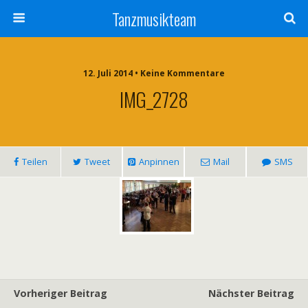
Tanzmusikteam
12. Juli 2014 • Keine Kommentare
IMG_2728
Teilen
Tweet
Anpinnen
Mail
SMS
Vorheriger Beitrag
Nächster Beitrag