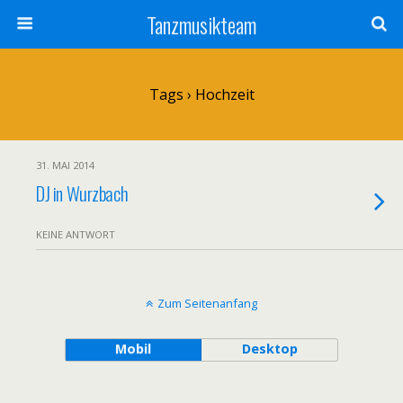
Tanzmusikteam
Tags › Hochzeit
31. MAI 2014
DJ in Wurzbach
KEINE ANTWORT
Zum Seitenanfang
Mobil
Desktop