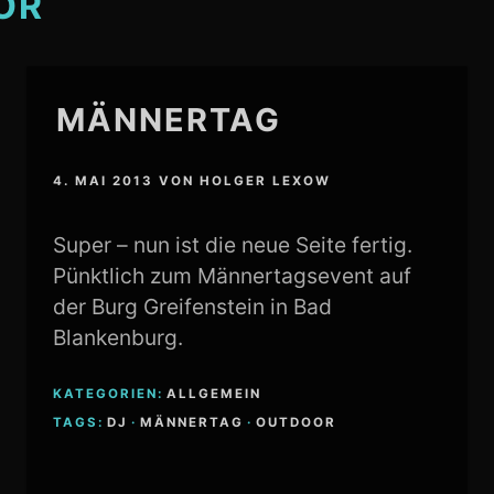
OR
MÄNNERTAG
4. MAI 2013
VON
HOLGER LEXOW
Super – nun ist die neue Seite fertig.
Pünktlich zum Männertagsevent auf
der Burg Greifenstein in Bad
Blankenburg.
KATEGORIEN:
ALLGEMEIN
TAGS:
DJ
·
MÄNNERTAG
·
OUTDOOR