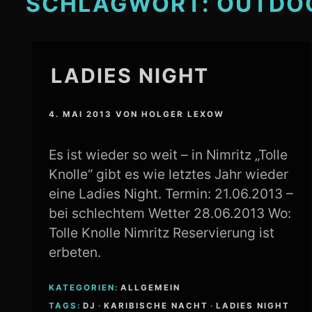
SCHLAGWORT:
OUTDO
LADIES NIGHT
4. MAI 2013
VON
HOLGER LEXOW
Es ist wieder so weit – in Nimritz „Tolle
Knolle“ gibt es wie letztes Jahr wieder
eine Ladies Night. Termin: 21.06.2013 –
bei schlechtem Wetter 28.06.2013 Wo:
Tolle Knolle Nimritz Reservierung ist
erbeten.
KATEGORIEN:
ALLGEMEIN
TAGS:
DJ
·
KARIBISCHE NACHT
·
LADIES NIGHT