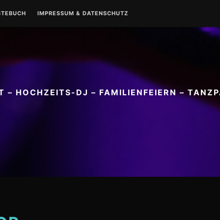
STEBUCH
IMPRESSUM & DATENSCHUTZ
IMPRESSUM
DATENSCHUTZ
M
 – HOCHZEITS-DJ – FAMILIENFEIERN – TANZ