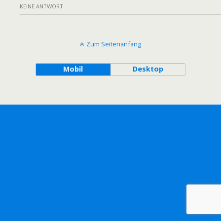
KEINE ANTWORT
Zum Seitenanfang
Mobil
Desktop