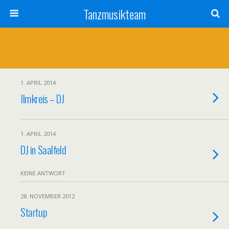
Tanzmusikteam
1. APRIL 2014
Ilmkreis – DJ
1. APRIL 2014
DJ in Saalfeld
KEINE ANTWORT
28. NOVEMBER 2012
Startup