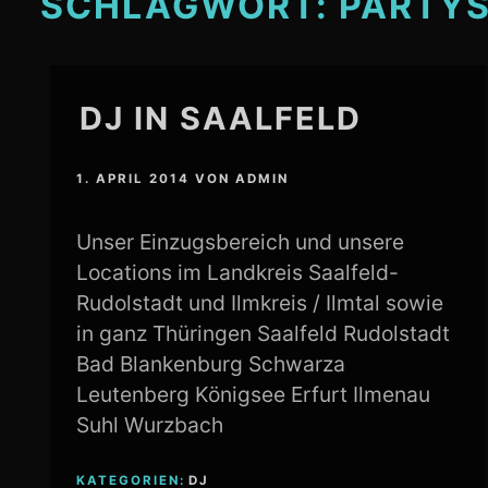
SCHLAGWORT:
PARTY
DJ IN SAALFELD
1. APRIL 2014
VON
ADMIN
Unser Einzugsbereich und unsere
Locations im Landkreis Saalfeld-
Rudolstadt und Ilmkreis / Ilmtal sowie
in ganz Thüringen Saalfeld Rudolstadt
Bad Blankenburg Schwarza
Leutenberg Königsee Erfurt Ilmenau
Suhl Wurzbach
KATEGORIEN:
DJ