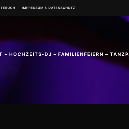
STEBUCH
IMPRESSUM & DATENSCHUTZ
IMPRESSUM
DATENSCHUTZ
M
 – HOCHZEITS-DJ – FAMILIENFEIERN – TANZ